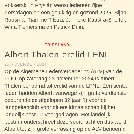
Fokkersklup Fryslân wenst iedereen fijne
Kerstdagen en een gelukkig en gezond 2025! Sijbe
Roosma, Tjamme Tilstra, Janneke Kaastra-Snelter,
Wina Tiemersma en Patrick Duin.
FRIESLAND
Albert Thalen erelid LFNL
25 NOVEMBER 2024
Op de Algemene Ledenvergadering (ALV) van de
LFNL op zaterdag 23 november 2024 is Albert
Thalen benoemd tot erelid van de LFNL. Een tiental
leden hadden Albert, vanwege zijn grote verdiensten
gedurende de afgelopen 32 jaar (!) voor de
landgeitenclub voor dit erelidmaatschap bij het
landelijk bestuur voorgedragen. Het landelijk
bestuur onderschreef deze voordracht en dus werd
Albert tot zijn grote verrassing op de ALV benoemd