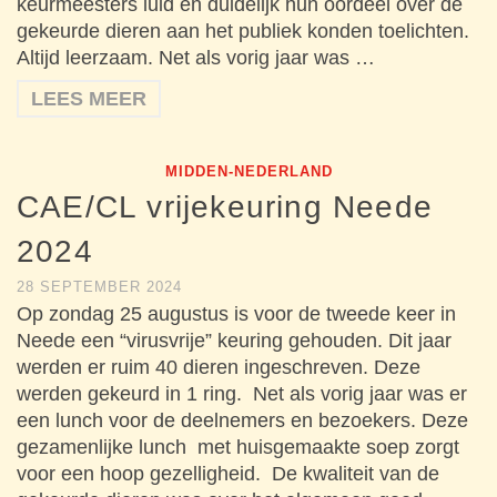
keurmeesters luid en duidelijk hun oordeel over de
gekeurde dieren aan het publiek konden toelichten.
Altijd leerzaam. Net als vorig jaar was …
LEES MEER
MIDDEN-NEDERLAND
CAE/CL vrijekeuring Neede
2024
28 SEPTEMBER 2024
Op zondag 25 augustus is voor de tweede keer in
Neede een “virusvrije” keuring gehouden. Dit jaar
werden er ruim 40 dieren ingeschreven. Deze
werden gekeurd in 1 ring. Net als vorig jaar was er
een lunch voor de deelnemers en bezoekers. Deze
gezamenlijke lunch met huisgemaakte soep zorgt
voor een hoop gezelligheid. De kwaliteit van de