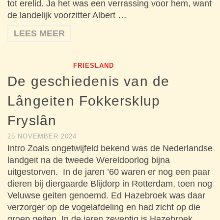
tot erelid. Ja het was een verrassing voor hem, want
de landelijk voorzitter Albert …
LEES MEER
FRIESLAND
De geschiedenis van de
Lângeiten Fokkersklup
Fryslân
25 NOVEMBER 2024
Intro Zoals ongetwijfeld bekend was de Nederlandse
landgeit na de tweede Wereldoorlog bijna
uitgestorven. In de jaren ’60 waren er nog een paar
dieren bij diergaarde Blijdorp in Rotterdam, toen nog
Veluwse geiten genoemd. Ed Hazebroek was daar
verzorger op de vogelafdeling en had zicht op die
groep geiten. In de jaren zeventig is Hazebroek