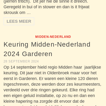
(jierren tritich). Dit jier hie de sinne it dreech.
Geregeld in bui of in stower en dan is it frijwat
skrousk om …
LEES MEER
MIDDEN-NEDERLAND
Keuring Midden-Nederland
2024 Garderen
28 SEPTEMBER 2024
Op 14 september hield regio Midden haar jaarlijkse
keuring. Dit jaar niet in Oldenbroek maar voor het
eerst in Garderen. Er waren een kleine 120 dieren
ingeschreven, deze werden door zes keurmeesters,
verdeeld over drie ringen gekeurd. Elke ring had
een eigen geluid installatie, op zo nu en dan een
kleine hapering na zorgde dit ervoor dat de