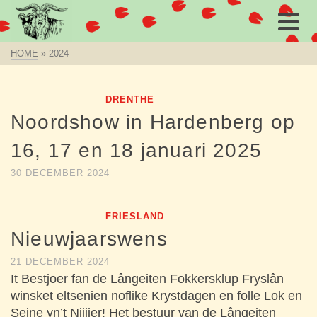
HOME
»
2024
DRENTHE
Noordshow in Hardenberg op
16, 17 en 18 januari 2025
30 DECEMBER 2024
FRIESLAND
Nieuwjaarswens
21 DECEMBER 2024
It Bestjoer fan de Lângeiten Fokkersklup Fryslân
winsket eltsenien noflike Krystdagen en folle Lok en
Seine yn’t Nijjier! Het bestuur van de Lângeiten