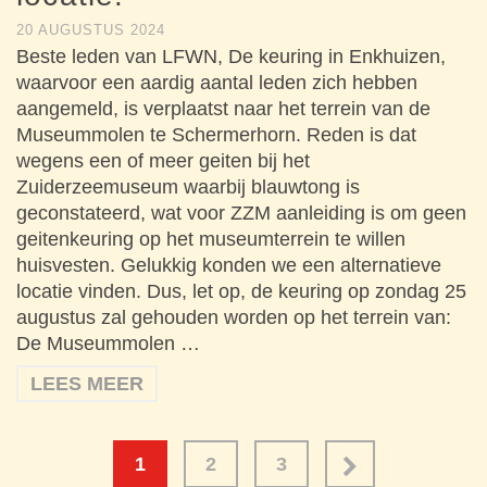
20 AUGUSTUS 2024
Beste leden van LFWN, De keuring in Enkhuizen,
waarvoor een aardig aantal leden zich hebben
aangemeld, is verplaatst naar het terrein van de
Museummolen te Schermerhorn. Reden is dat
wegens een of meer geiten bij het
Zuiderzeemuseum waarbij blauwtong is
geconstateerd, wat voor ZZM aanleiding is om geen
geitenkeuring op het museumterrein te willen
huisvesten. Gelukkig konden we een alternatieve
locatie vinden. Dus, let op, de keuring op zondag 25
augustus zal gehouden worden op het terrein van:
De Museummolen …
LEES MEER
1
2
3