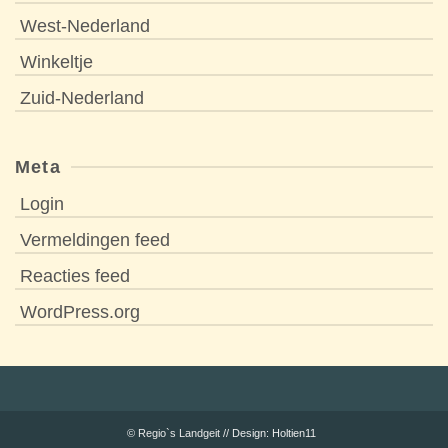
West-Nederland
Winkeltje
Zuid-Nederland
Meta
Login
Vermeldingen feed
Reacties feed
WordPress.org
© Regio`s Landgeit //
Design: Holtien11