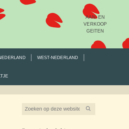
AAN- EN
VERKOOP
GEITEN
NEDERLAND
WEST-NEDERLAND
LTJE
Search
for: