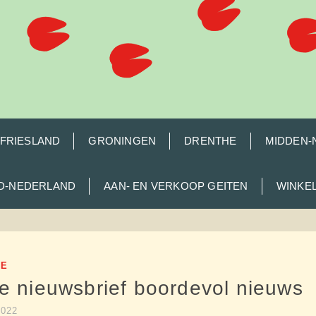
FRIESLAND
GRONINGEN
DRENTHE
MIDDEN-
ID-NEDERLAND
AAN- EN VERKOOP GEITEN
WINKE
HE
e nieuwsbrief boordevol nieuws
2022