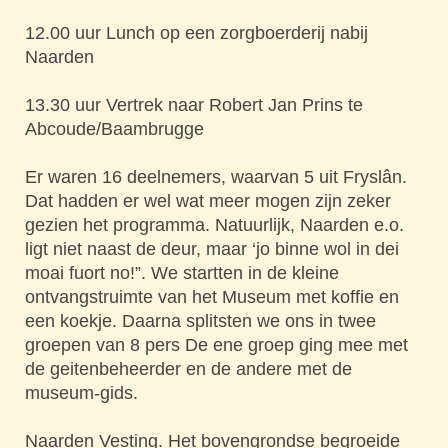
12.00 uur Lunch op een zorgboerderij nabij
Naarden
13.30 uur Vertrek naar Robert Jan Prins te
Abcoude/Baambrugge
Er waren 16 deelnemers, waarvan 5 uit Fryslân.
Dat hadden er wel wat meer mogen zijn zeker
gezien het programma. Natuurlijk, Naarden e.o.
ligt niet naast de deur, maar ‘jo binne wol in dei
moai fuort no!”. We startten in de kleine
ontvangstruimte van het Museum met koffie en
een koekje. Daarna splitsten we ons in twee
groepen van 8 pers De ene groep ging mee met
de geitenbeheerder en de andere met de
museum-gids.
Naarden Vesting.
Het bovengrondse begroeide