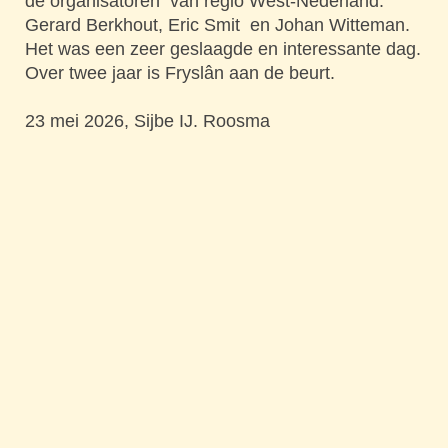
de organisatoren van regio West-Nederland:
Gerard Berkhout, Eric Smit en Johan Witteman.
Het was een zeer geslaagde en interessante dag.
Over twee jaar is Fryslân aan de beurt.
23 mei 2026, Sijbe IJ. Roosma