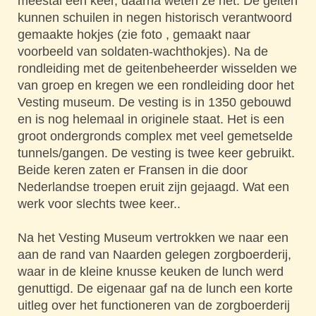
meestal één keer, daarna weten ze het. De geiten
kunnen schuilen in negen historisch verantwoord
gemaakte hokjes (zie foto , gemaakt naar
voorbeeld van soldaten-wachthokjes). Na de
rondleiding met de geitenbeheerder wisselden we
van groep en kregen we een rondleiding door het
Vesting museum. De vesting is in 1350 gebouwd
en is nog helemaal in originele staat. Het is een
groot ondergronds complex met veel gemetselde
tunnels/gangen. De vesting is twee keer gebruikt.
Beide keren zaten er Fransen in die door
Nederlandse troepen eruit zijn gejaagd. Wat een
werk voor slechts twee keer..
Na het Vesting Museum vertrokken we naar een
aan de rand van Naarden gelegen zorgboerderij,
waar in de kleine knusse keuken de lunch werd
genuttigd. De eigenaar gaf na de lunch een korte
uitleg over het functioneren van de zorgboerderij