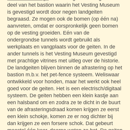
deel van het bastion waarin het Vesting Museum
is gevestigd wordt door negen landgeiten
begraasd. Ze mogen ook de bomen (op één na)
aanvreten, omdat er oorspronkelijk geen bomen
op de vesting groeiden. Eén van de
ondergrondse tunnels wordt gebruikt als
werkplaats en vangplaats voor de geiten. In de
ander tunnels is het Vesting Museum gevestigd
met prachtige vitrines met uitleg over de historie.
De landgeiten blijven binnen de afrastering op het
bastion m.b.v. het pet-fence systeem. Weliswaar
ontwikkeld voor honden, maar het werkt ook heel
goed voor de geiten. Het is een electrisch/digitaal
systeem. De geiten hebben een klein kastje aan
een halsband om en zodra ze te dicht in de buurt
van de afrasteringsdraad komen krijgen ze eerst
een klein schokje, komen ze er nog dichter bij
dan krijgen ze een forsere schok. Dat gebeurt