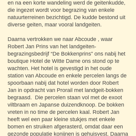
en na een korte wandeling werd de geitenkudde,
die ingezet wordt voor begrazing van enkele
natuurterreinen bezichtigd. De kudde bestond uit
diverse geiten, maar vooral landgeiten.
Daarna vertrokken we naar Abcoude , waar
Robert Jan Prins van het landgeiten-
begrazingsbedrijf “De Bokkenprins” ons nabij het
boutique Hotel de Witte Dame ons stond op te
wachten. Het hotel is gevestigd in het oude
station van Abcoude en enkele percelen langs de
spoorbaan nabij dat hotel worden door Robert
Jan in opdracht van Prorail met landgeit-bokken
begraasd. Die percelen staan vol met de exoot
viltbraam en Japanse duizendknoop. De bokken
vreten in no time de percelen kaal. Robert Jan
heeft wel een paar kleine stukjes met enkele
bomen en struiken afgerasterd, omdat daar een
gezonde populatie konijnen is gehuisvest. Daarna