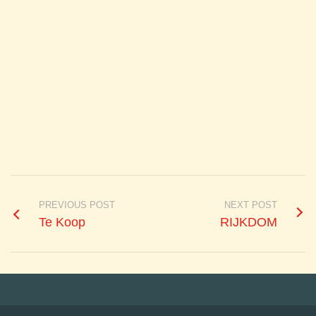
PREVIOUS POST
NEXT POST
Te Koop
RIJKDOM