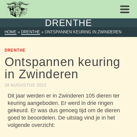
DRENTHE
HOME
»
DRENTHE
»
ONTSPANNEN KEURING IN ZWINDEREN
DRENTHE
Ontspannen keuring
in Zwinderen
28 AUGUSTUS 2022
Dit jaar werden er in Zwinderen 105 dieren ter
keuring aangeboden. Er werd in drie ringen
gekeurd. Er was dus genoeg tijd om de dieren
goed te beoordelen. De uitslag vind je in het
volgende overzicht: