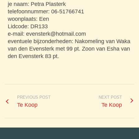
je naam: Petra Plasterk
telefoonnummer: 06-51766741
woonplaats: Een
Lidcode: DR133
e-mail: evensterk@hotmail.com
eventuele bijzonderheden: Nakomeling van Waka
van den Evensterk met 99 pt. Zoon van Esha van
den Evensterk 83 pt.
PREVIOUS POST
NEXT POST
Te Koop
Te Koop