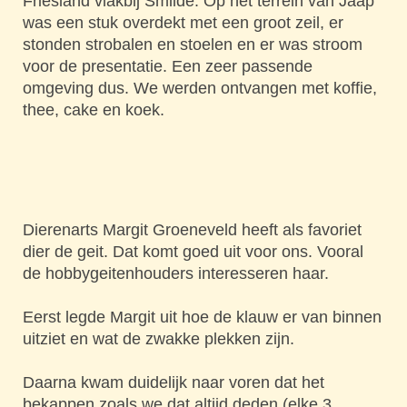
Friesland vlakbij Smilde. Op het terrein van Jaap
was een stuk overdekt met een groot zeil, er
stonden strobalen en stoelen en er was stroom
voor de presentatie. Een zeer passende
omgeving dus. We werden ontvangen met koffie,
thee, cake en koek.
Dierenarts Margit Groeneveld heeft als favoriet
dier de geit. Dat komt goed uit voor ons. Vooral
de hobbygeitenhouders interesseren haar.
Eerst legde Margit uit hoe de klauw er van binnen
uitziet en wat de zwakke plekken zijn.
Daarna kwam duidelijk naar voren dat het
bekappen zoals we dat altijd deden (elke 3